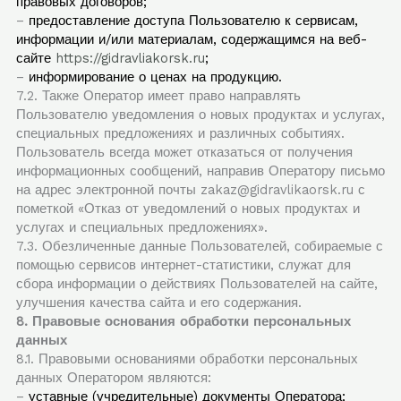
правовых договоров;
–
предоставление доступа Пользователю к сервисам,
информации и/или материалам, содержащимся на веб-
сайте
https://gidravliakorsk.ru
;
–
информирование о ценах на продукцию.
7.2. Также Оператор имеет право направлять
Пользователю уведомления о новых продуктах и услугах,
специальных предложениях и различных событиях.
Пользователь всегда может отказаться от получения
информационных сообщений, направив Оператору письмо
на адрес электронной почты zakaz@gidravlikaorsk.ru с
пометкой «Отказ от уведомлений о новых продуктах и
услугах и специальных предложениях».
7.3. Обезличенные данные Пользователей, собираемые с
помощью сервисов интернет-статистики, служат для
сбора информации о действиях Пользователей на сайте,
улучшения качества сайта и его содержания.
8. Правовые основания обработки персональных
данных
8.1. Правовыми основаниями обработки персональных
данных Оператором являются:
–
уставные (учредительные) документы Оператора;